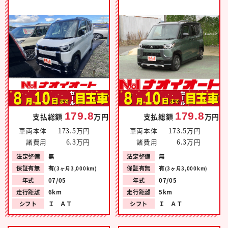
179.8
179.8
支払総額
万円
支払総額
万円
車両本体
173.5万円
車両本体
173.5万円
諸費用
6.3万円
諸費用
6.3万円
法定整備
無
法定整備
無
保証有無
有
保証有無
有
(3ヶ月3,000km)
(3ヶ月3,000km)
年式
07/05
年式
07/05
走行距離
6km
走行距離
5km
シフト
Ｉ ＡＴ
シフト
Ｉ ＡＴ