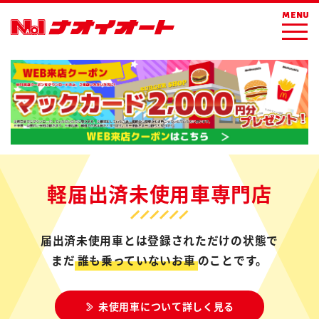
MENU
軽届出済未使用車専門店
届出済未使用車とは登録されただけの状態で
まだ
誰も乗っていないお車
のことです。
未使用車について詳しく見る