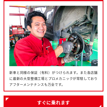
新車と同様の保証（有料）がつけられます。また各店舗
に最新の大型整備工場とプロメカニックが常駐しており
アフターメンテナンスも万全です。
すぐに乗れます