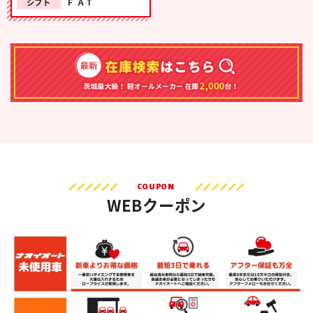
シフト
Ｆ ＡＴ
COUPON
WEBクーポン