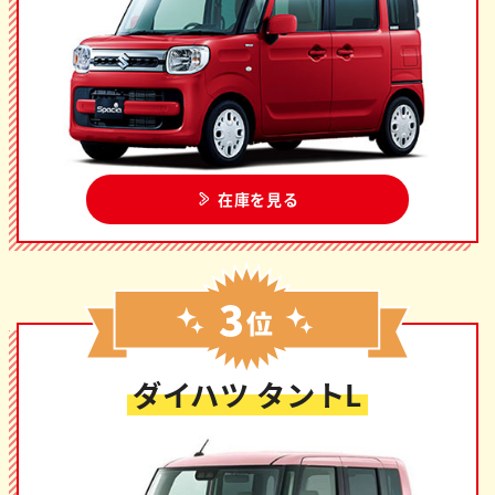
在庫を見る
ダイハツ タントL