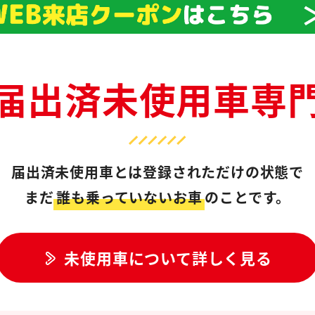
届出済未使用車専
届出済未使用車とは登録されただけの状態で
まだ
誰も乗っていないお車
のことです。
未使用車について詳しく見る