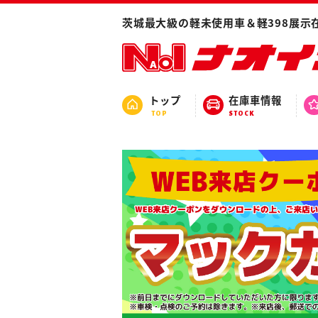
茨城最大級の軽未使用車＆軽398展示
トップ
在庫車情報
TOP
STOCK