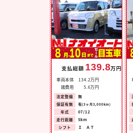
139.8
支払総額
万円
車両本体
134.2万円
諸費用
5.6万円
法定整備
無
保証有無
有
(3ヶ月3,000km)
年式
07/12
走行距離
5km
シフト
Ｉ ＡＴ