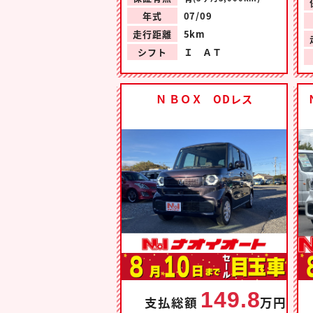
年式
07/09
走行距離
5km
シフト
Ｉ ＡＴ
Ｎ ＢＯＸ ODレス
149.8
支払総額
万円