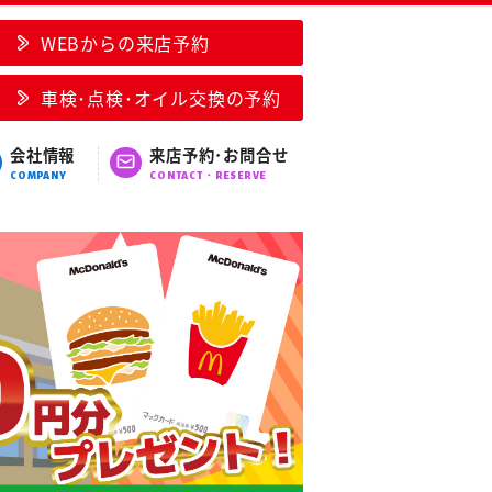
WEBからの来店予約
車検･点検･オイル交換の予約
会社情報
来店予約･お問合せ
COMPANY
CONTACT・RESERVE