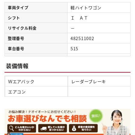
車両タイプ
軽ハイトワゴン
シフト
Ｉ ＡＴ
リサイクル料金
－
整理番号
482511002
車台番号
515
装備情報
Ｗエアバック
レーダーブレーキ
エアコン