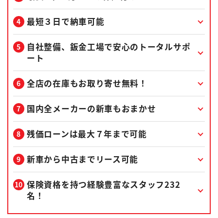
最短３日で納車可能
自社整備、鈑金工場で安心のトータルサポ
ート
全店の在庫もお取り寄せ無料！
国内全メーカーの新車もおまかせ
残価ローンは最大７年まで可能
新車から中古までリース可能
保険資格を持つ経験豊富なスタッフ232
名！