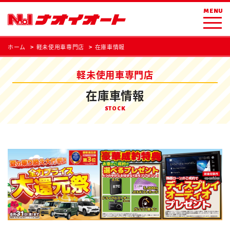
MENU
ホーム
軽未使用車専門店
在庫車情報
軽未使用車専門店
在庫車情報
STOCK