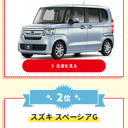
在庫を見る
スズキ スペーシアG