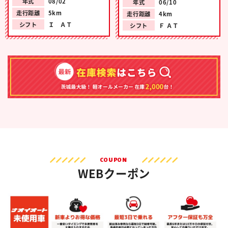
年式
08/02
年式
06/10
走行距離
5km
走行距離
4km
シフト
Ｉ ＡＴ
シフト
Ｆ ＡＴ
COUPON
WEBクーポン