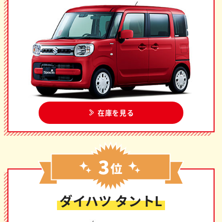
在庫を見る
ダイハツ タントL