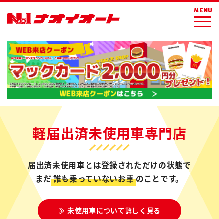
MENU
軽届出済未使用車専門店
届出済未使用車とは登録されただけの状態で
まだ
誰も乗っていないお車
のことです。
未使用車について詳しく見る