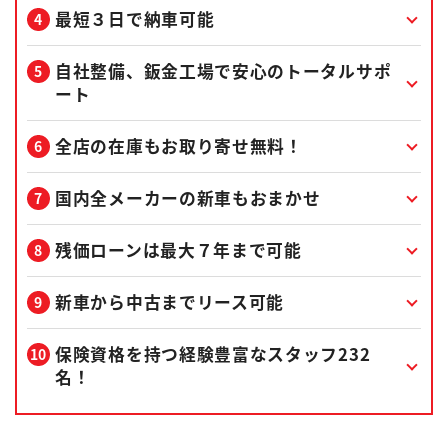
最短３日で納車可能
自社整備、鈑金工場で安心のトータルサポ
ート
全店の在庫もお取り寄せ無料！
国内全メーカーの新車もおまかせ
残価ローンは最大７年まで可能
新車から中古までリース可能
保険資格を持つ経験豊富なスタッフ232
名！