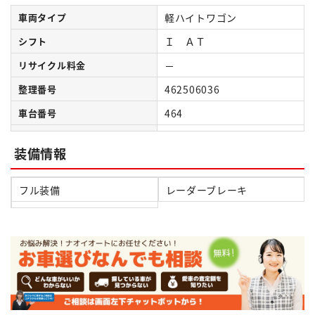
車両タイプ
軽ハイトワゴン
シフト
Ｉ ＡＴ
リサイクル料金
－
整理番号
462506036
車台番号
464
装備情報
フル装備
レーダーブレーキ