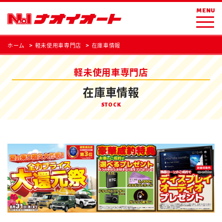
MENU
ホーム
軽未使用車専門店
在庫車情報
軽未使用車専門店
在庫車情報
STOCK