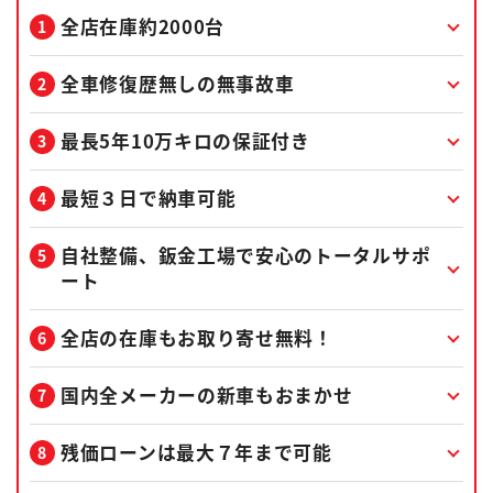
全店在庫約2000台
全車修復歴無しの無事故車
最長5年10万キロの保証付き
最短３日で納車可能
自社整備、鈑金工場で安心のトータルサポ
ート
全店の在庫もお取り寄せ無料！
国内全メーカーの新車もおまかせ
残価ローンは最大７年まで可能