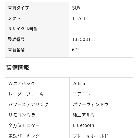
車両タイプ
SUV
シフト
Ｆ ＡＴ
リサイクル料金
－
整理番号
132503117
車台番号
673
装備情報
Ｗエアバック
ＡＢＳ
レーダーブレーキ
エアコン
パワーステアリング
パワーウィンドウ
リモコンミラー
純正アルミ
全方位モニター
Bluetooth
電動パーキング
ブレーキホールド