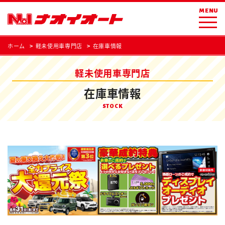
MENU
ホーム
軽未使用車専門店
在庫車情報
軽未使用車専門店
在庫車情報
STOCK