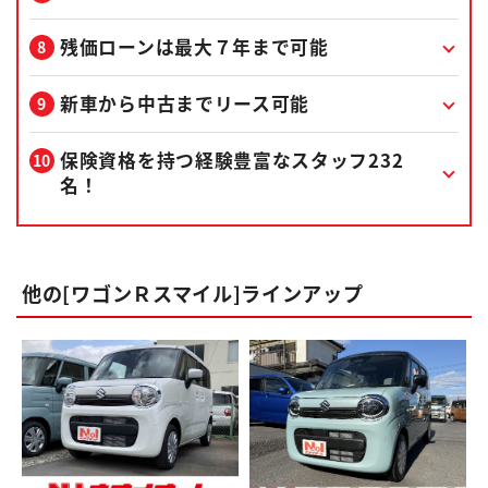
残価ローンは最大７年まで可能
新車から中古までリース可能
保険資格を持つ経験豊富なスタッフ232
名！
他の[ワゴンＲスマイル]ラインアップ