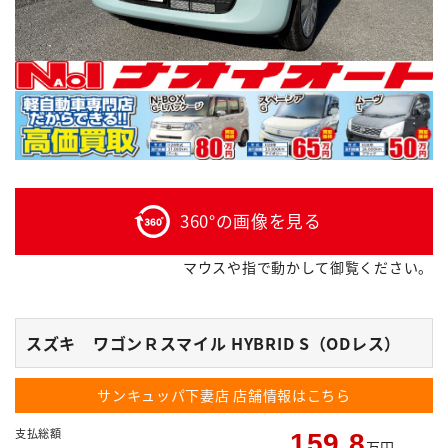
360°の画像を見る
マウスや指で動かして御覧ください。
スズキ ワゴンＲスマイル HYBRID S（ODレス）
サンキュッパ下妻店
店舗情報はこちら
支払総額
159.8
万円