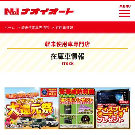
MENU
ホーム
軽未使用車専門店
在庫車情報
軽未使用車専門店
在庫車情報
STOCK