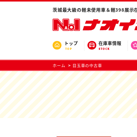
茨城最大級の軽未使用車＆軽398展示
トップ
在庫車情報
TOP
STOCK
ホーム
目玉車の中古車