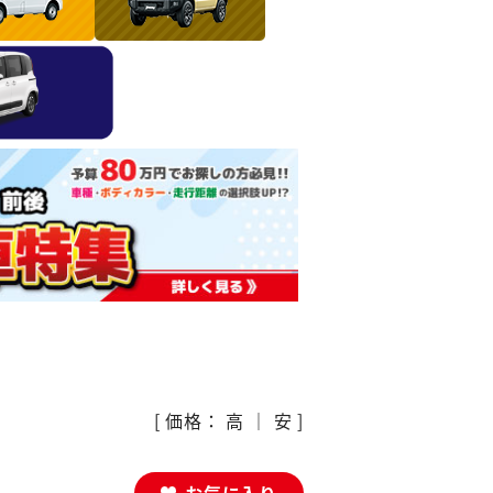
[ 価格：
高
｜
安
]
お気に入り