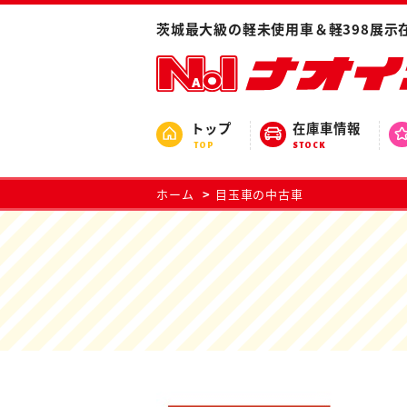
茨城最大級の軽未使用車＆軽398展示
トップ
在庫車情報
TOP
STOCK
ホーム
目玉車の中古車