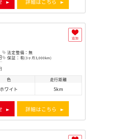
せ
詳細はこちら
追加
法定整備：無
円
保証：有
(3ヶ月3,000km)
円
色
走行
距離
ホワイト
5km
せ
詳細はこちら